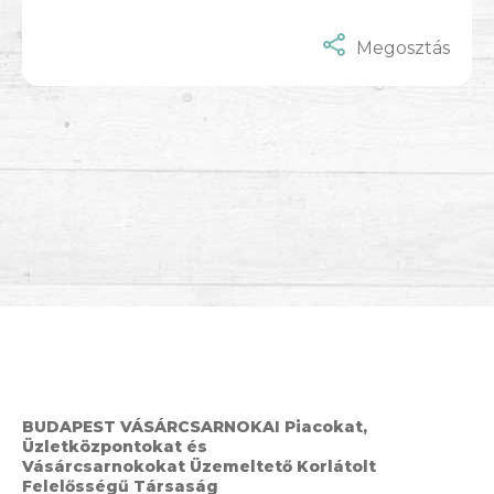
Megosztás
BUDAPEST VÁSÁRCSARNOKAI Piacokat,
Üzletközpontokat és
Vásárcsarnokokat Üzemeltető Korlátolt
Felelősségű Társaság