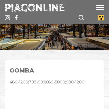
GOMBA
480-1200;798-999;680-5000;980-1200;