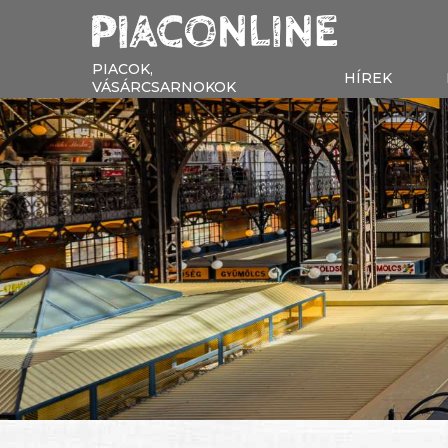
PIACOK,
HÍREK
VÁSÁRCSARNOKOK