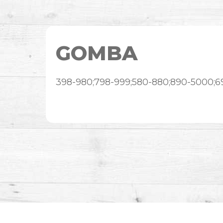
GOMBA
398-980;798-999;580-880;890-5000;