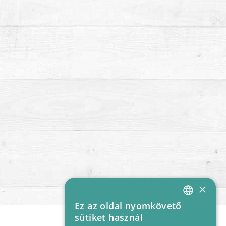
×
Ez az oldal nyomkövető
HUNGARIAN
sütiket használ