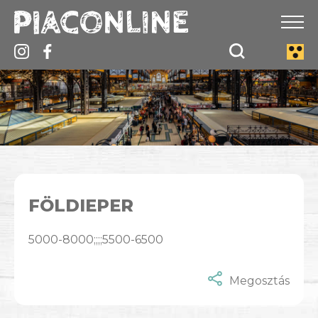
FÖLDIEPER
5000-8000;;;;5500-6500
Megosztás