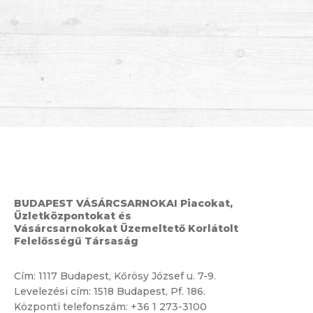
BUDAPEST VÁSÁRCSARNOKAI Piacokat,
Üzletközpontokat és
Vásárcsarnokokat Üzemeltető Korlátolt
Felelősségű Társaság
Cím:
1117 Budapest, Kőrösy József u. 7-9.
Levelezési cím: 1518 Budapest, Pf. 186.
Központi telefonszám:
+36 1 273-3100