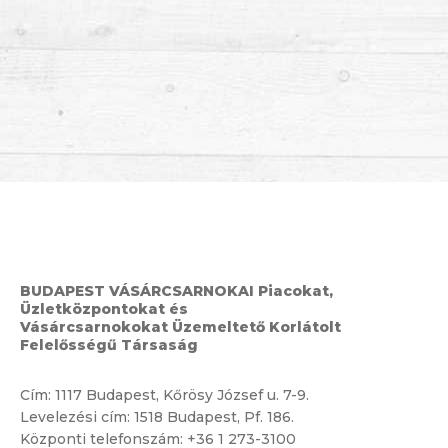
BUDAPEST VÁSÁRCSARNOKAI Piacokat,
Üzletközpontokat és
Vásárcsarnokokat Üzemeltető Korlátolt
Felelősségű Társaság
Cím:
1117 Budapest, Kőrösy József u. 7-9.
Levelezési cím: 1518 Budapest, Pf. 186.
Központi telefonszám:
+36 1 273-3100