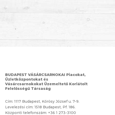
BUDAPEST VÁSÁRCSARNOKAI Piacokat,
Üzletközpontokat és
Vásárcsarnokokat Üzemeltető Korlátolt
Felelősségű Társaság
Cím:
1117 Budapest, Kőrösy József u. 7-9.
Levelezési cím: 1518 Budapest, Pf. 186.
Központi telefonszám:
+36 1 273-3100