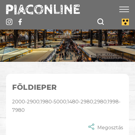
FÖLDIEPER
2000-2900;1980-5000;1480-2980;2980;1998-
7980
Megosztás