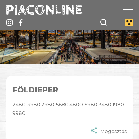
FÖLDIEPER
2480-3980;2980-5680;4800-5980;3480;1980-
9980
Megosztás