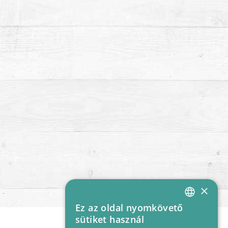
×
Ez az oldal nyomkövető
HUNGARIAN
sütiket használ