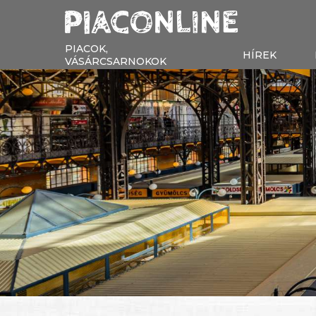
PIACOK,
HÍREK
VÁSÁRCSARNOKOK