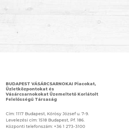
BUDAPEST VÁSÁRCSARNOKAI Piacokat,
Üzletközpontokat és
Vásárcsarnokokat Üzemeltető Korlátolt
Felelősségű Társaság
Cím:
1117 Budapest, Kőrösy József u. 7-9.
Levelezési cím: 1518 Budapest, Pf. 186.
Központi telefonszám:
+36 1 273-3100