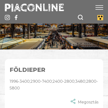
FÖLDIEPER
1996-3400;2900-7400;2400-2800;3480;2800-
5800
Megosztás