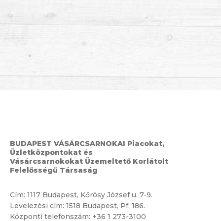
BUDAPEST VÁSÁRCSARNOKAI Piacokat,
Üzletközpontokat és
Vásárcsarnokokat Üzemeltető Korlátolt
Felelősségű Társaság
Cím:
1117 Budapest, Kőrösy József u. 7-9.
Levelezési cím: 1518 Budapest, Pf. 186.
Központi telefonszám:
+36 1 273-3100