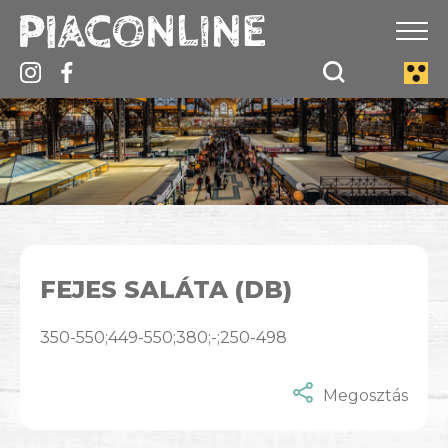
FEJES SALÁTA (DB)
350-550;449-550;380;-;250-498
Megosztás