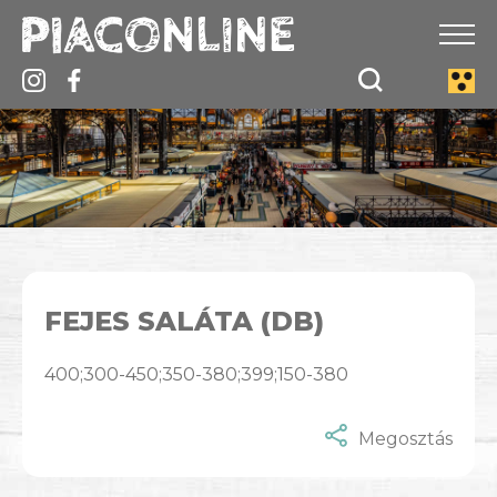
FEJES SALÁTA (DB)
400;300-450;350-380;399;150-380
Megosztás