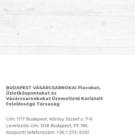
BUDAPEST VÁSÁRCSARNOKAI Piacokat,
Üzletközpontokat és
Vásárcsarnokokat Üzemeltető Korlátolt
Felelősségű Társaság
Cím:
1117 Budapest, Kőrösy József u. 7-9.
Levelezési cím: 1518 Budapest, Pf. 186.
Központi telefonszám:
+36 1 273-3100