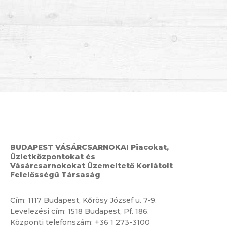
BUDAPEST VÁSÁRCSARNOKAI Piacokat,
Üzletközpontokat és
Vásárcsarnokokat Üzemeltető Korlátolt
Felelősségű Társaság
Cím:
1117 Budapest, Kőrösy József u. 7-9.
Levelezési cím: 1518 Budapest, Pf. 186.
Központi telefonszám:
+36 1 273-3100