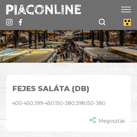
FEJES SALÁTA (DB)
400-450;399-450;150-380;398;150-380
Megosztás