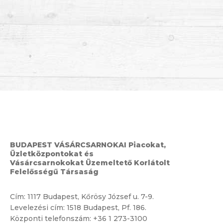
BUDAPEST VÁSÁRCSARNOKAI Piacokat,
Üzletközpontokat és
Vásárcsarnokokat Üzemeltető Korlátolt
Felelősségű Társaság
Cím:
1117 Budapest, Kőrösy József u. 7-9.
Levelezési cím: 1518 Budapest, Pf. 186.
Központi telefonszám:
+36 1 273-3100