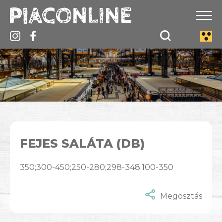
FEJES SALÁTA (DB)
350;300-450;250-280;298-348;100-350
Megosztás