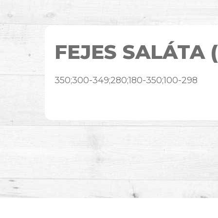
FEJES SALÁTA 
350;300-349;280;180-350;100-298