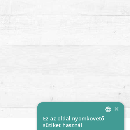
×
Ez az oldal nyomkövető
HUNGARIAN
sütiket használ