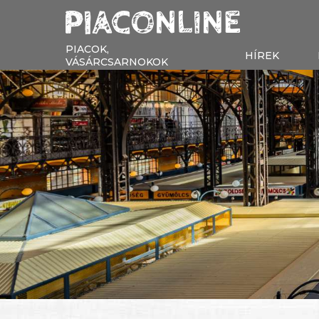
PIACOK,
HÍREK
VÁSÁRCSARNOKOK