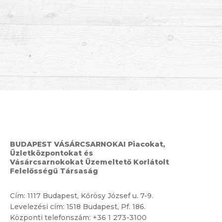
BUDAPEST VÁSÁRCSARNOKAI Piacokat,
Üzletközpontokat és
Vásárcsarnokokat Üzemeltető Korlátolt
Felelősségű Társaság
Cím:
1117 Budapest, Kőrösy József u. 7-9.
Levelezési cím: 1518 Budapest, Pf. 186.
Központi telefonszám:
+36 1 273-3100