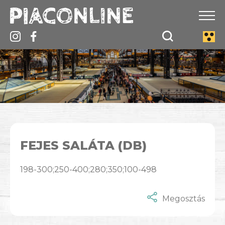
FEJES SALÁTA (DB)
198-300;250-400;280;350;100-498
Megosztás