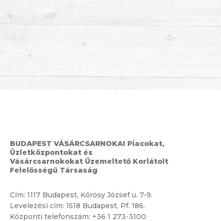
BUDAPEST VÁSÁRCSARNOKAI Piacokat,
Üzletközpontokat és
Vásárcsarnokokat Üzemeltető Korlátolt
Felelősségű Társaság
Cím:
1117 Budapest, Kőrösy József u. 7-9.
Levelezési cím: 1518 Budapest, Pf. 186.
Központi telefonszám:
+36 1 273-3100