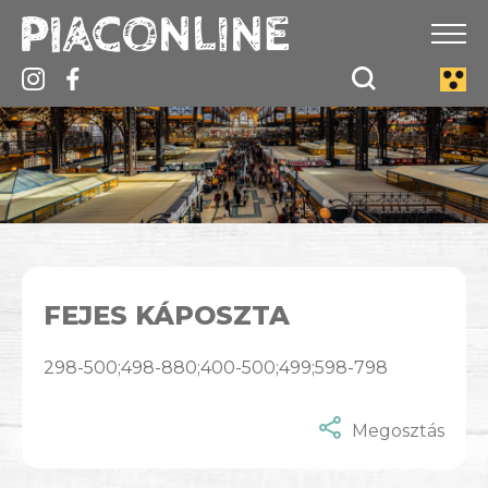
FEJES KÁPOSZTA
298-500;498-880;400-500;499;598-798
Megosztás