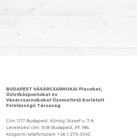
BUDAPEST VÁSÁRCSARNOKAI Piacokat,
Üzletközpontokat és
Vásárcsarnokokat Üzemeltető Korlátolt
Felelősségű Társaság
Cím:
1117 Budapest, Kőrösy József u. 7-9.
Levelezési cím: 1518 Budapest, Pf. 186.
Központi telefonszám:
+36 1 273-3100