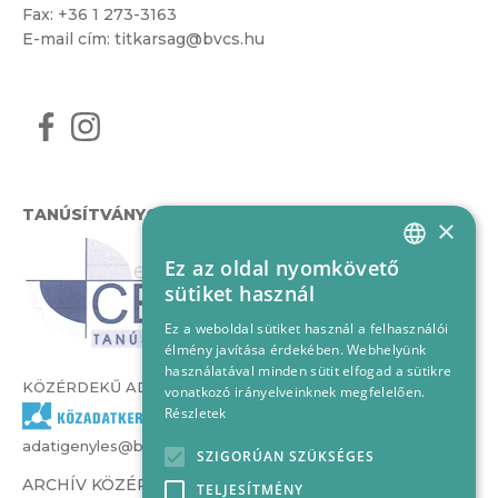
Fax: +36 1 273-3163
E-mail cím:
titkarsag@bvcs.hu
TANÚSÍTVÁNYOK
×
Ez az oldal nyomkövető
HUNGARIAN
sütiket használ
ENGLISH
Ez a weboldal sütiket használ a felhasználói
élmény javítása érdekében. Webhelyünk
használatával minden sütit elfogad a sütikre
KÖZÉRDEKŰ ADATOK
vonatkozó irányelveinknek megfelelően.
Részletek
adatigenyles@bvcs.hu
SZIGORÚAN SZÜKSÉGES
ARCHÍV KÖZÉRDEKŰ ADATOK –
TELJESÍTMÉNY