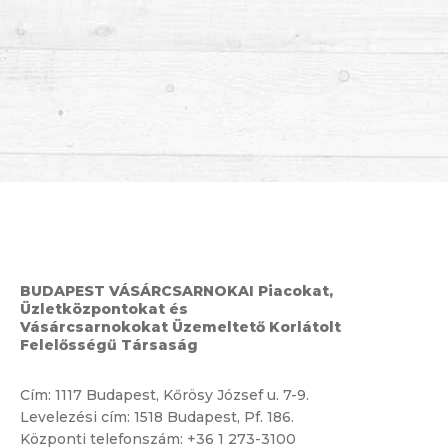
BUDAPEST VÁSÁRCSARNOKAI Piacokat,
Üzletközpontokat és
Vásárcsarnokokat Üzemeltető Korlátolt
Felelősségű Társaság
Cím:
1117 Budapest, Kőrösy József u. 7-9.
Levelezési cím: 1518 Budapest, Pf. 186.
Központi telefonszám:
+36 1 273-3100