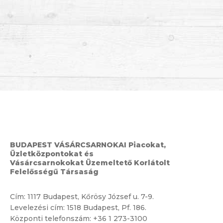
BUDAPEST VÁSÁRCSARNOKAI Piacokat,
Üzletközpontokat és
Vásárcsarnokokat Üzemeltető Korlátolt
Felelősségű Társaság
Cím:
1117 Budapest, Kőrösy József u. 7-9.
Levelezési cím: 1518 Budapest, Pf. 186.
Központi telefonszám:
+36 1 273-3100