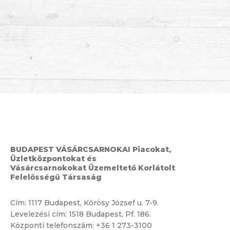
BUDAPEST VÁSÁRCSARNOKAI Piacokat,
Üzletközpontokat és
Vásárcsarnokokat Üzemeltető Korlátolt
Felelősségű Társaság
Cím:
1117 Budapest, Kőrösy József u. 7-9.
Levelezési cím: 1518 Budapest, Pf. 186.
Központi telefonszám:
+36 1 273-3100