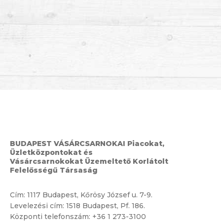
BUDAPEST VÁSÁRCSARNOKAI Piacokat,
Üzletközpontokat és
Vásárcsarnokokat Üzemeltető Korlátolt
Felelősségű Társaság
Cím:
1117 Budapest, Kőrösy József u. 7-9.
Levelezési cím: 1518 Budapest, Pf. 186.
Központi telefonszám:
+36 1 273-3100