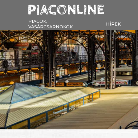
PIACOK,
HÍREK
VÁSÁRCSARNOKOK