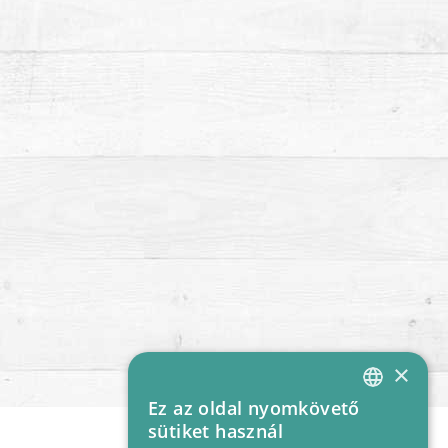
×
Ez az oldal nyomkövető
HUNGARIAN
sütiket használ