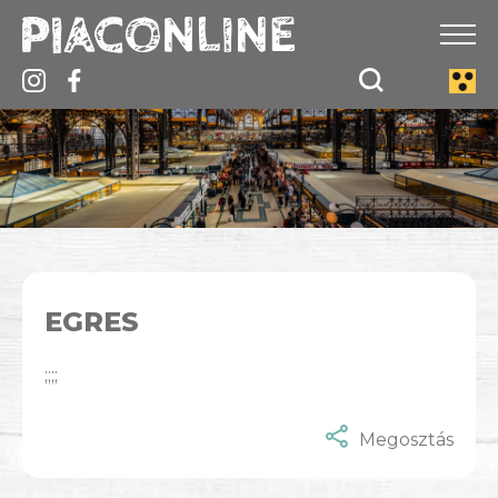
EGRES
;;;;
Megosztás