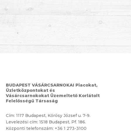
BUDAPEST VÁSÁRCSARNOKAI Piacokat,
Üzletközpontokat és
Vásárcsarnokokat Üzemeltető Korlátolt
Felelősségű Társaság
Cím:
1117 Budapest, Kőrösy József u. 7-9.
Levelezési cím: 1518 Budapest, Pf. 186.
Központi telefonszám:
+36 1 273-3100