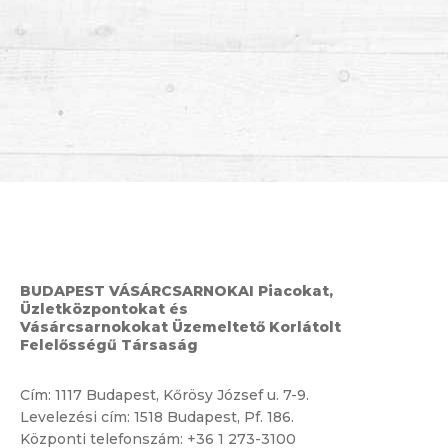
BUDAPEST VÁSÁRCSARNOKAI Piacokat,
Üzletközpontokat és
Vásárcsarnokokat Üzemeltető Korlátolt
Felelősségű Társaság
Cím:
1117 Budapest, Kőrösy József u. 7-9.
Levelezési cím: 1518 Budapest, Pf. 186.
Központi telefonszám:
+36 1 273-3100