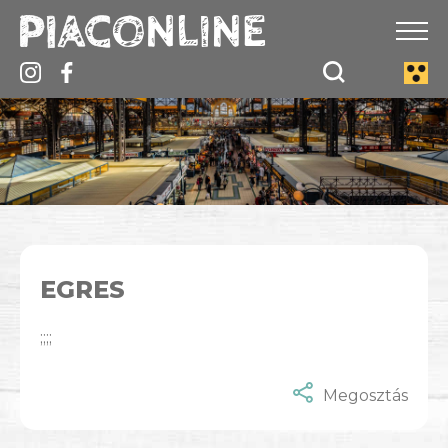
EGRES
;;;;
Megosztás