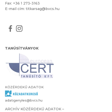
Fax: +36 1 273-3163
E-mail cím:
titkarsag@bvcs.hu
TANÚSÍTVÁNYOK
KÖZÉRDEKŰ ADATOK
adatigenyles@bvcs.hu
ARCHÍV KÖZÉRDEKŰ ADATOK –