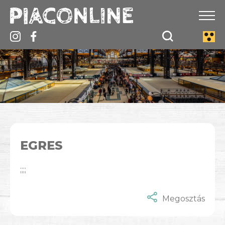
EGRES
;;;;
Megosztás