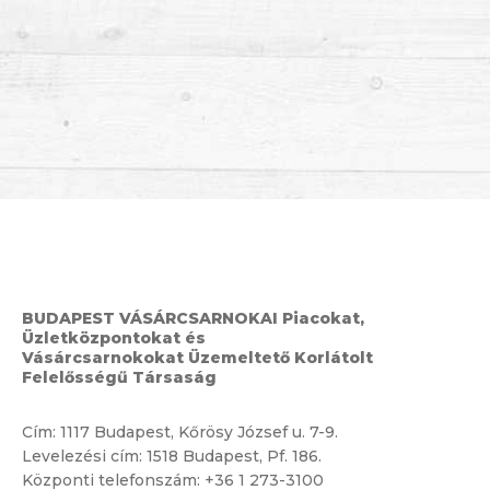
BUDAPEST VÁSÁRCSARNOKAI Piacokat,
Üzletközpontokat és
Vásárcsarnokokat Üzemeltető Korlátolt
Felelősségű Társaság
Cím:
1117 Budapest, Kőrösy József u. 7-9.
Levelezési cím: 1518 Budapest, Pf. 186.
Központi telefonszám:
+36 1 273-3100