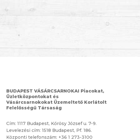
BUDAPEST VÁSÁRCSARNOKAI Piacokat,
Üzletközpontokat és
Vásárcsarnokokat Üzemeltető Korlátolt
Felelősségű Társaság
Cím:
1117 Budapest, Kőrösy József u. 7-9.
Levelezési cím: 1518 Budapest, Pf. 186.
Központi telefonszám:
+36 1 273-3100