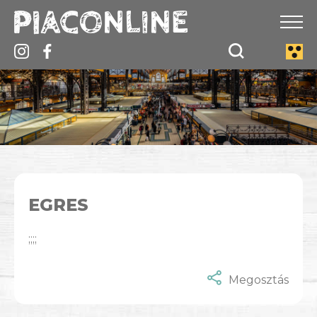
EGRES
;;;;
Megosztás