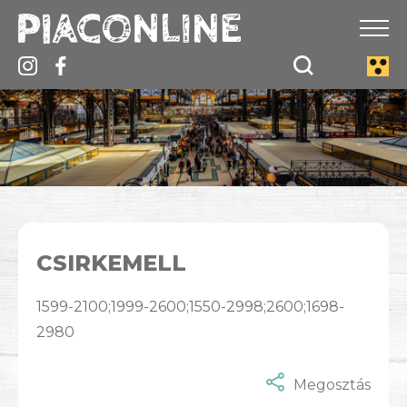
CSIRKEMELL
1599-2100;1999-2600;1550-2998;2600;1698-
2980
Megosztás