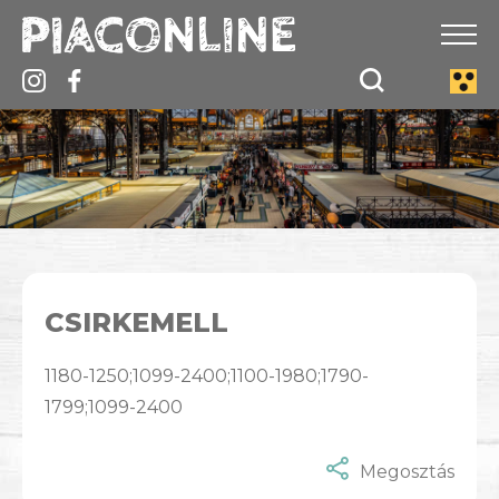
CSIRKEMELL
1180-1250;1099-2400;1100-1980;1790-
1799;1099-2400
Megosztás