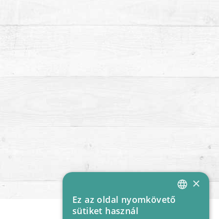
×
Ez az oldal nyomkövető
HUNGARIAN
sütiket használ