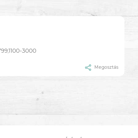
799;1100-3000
Megosztás