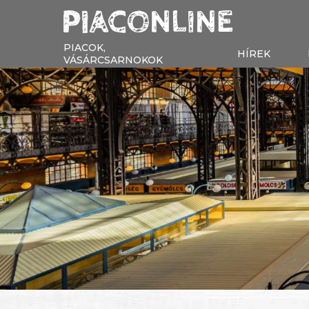
PIACOK,
HÍREK
VÁSÁRCSARNOKOK