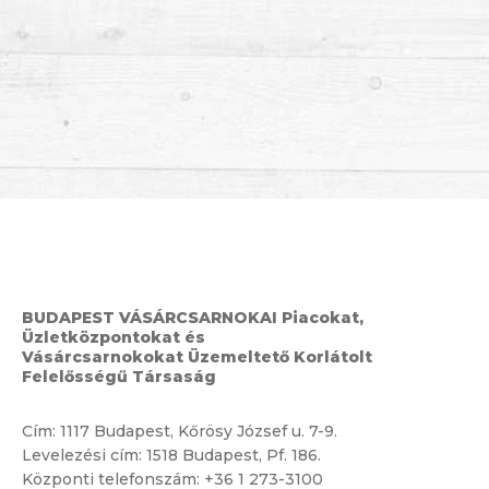
BUDAPEST VÁSÁRCSARNOKAI Piacokat,
Üzletközpontokat és
Vásárcsarnokokat Üzemeltető Korlátolt
Felelősségű Társaság
Cím:
1117 Budapest, Kőrösy József u. 7-9.
Levelezési cím: 1518 Budapest, Pf. 186.
Központi telefonszám:
+36 1 273-3100