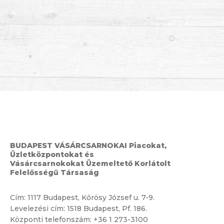
BUDAPEST VÁSÁRCSARNOKAI Piacokat,
Üzletközpontokat és
Vásárcsarnokokat Üzemeltető Korlátolt
Felelősségű Társaság
Cím:
1117 Budapest, Kőrösy József u. 7-9.
Levelezési cím: 1518 Budapest, Pf. 186.
Központi telefonszám:
+36 1 273-3100