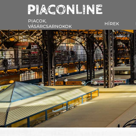
PIACOK,
HÍREK
VÁSÁRCSARNOKOK