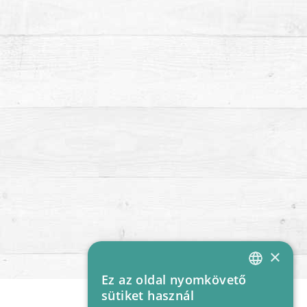
×
Ez az oldal nyomkövető
HUNGARIAN
sütiket használ