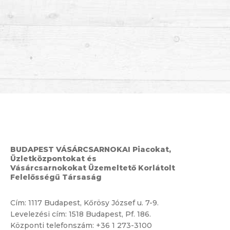
BUDAPEST VÁSÁRCSARNOKAI Piacokat,
Üzletközpontokat és
Vásárcsarnokokat Üzemeltető Korlátolt
Felelősségű Társaság
Cím:
1117 Budapest, Kőrösy József u. 7-9.
Levelezési cím: 1518 Budapest, Pf. 186.
Központi telefonszám:
+36 1 273-3100