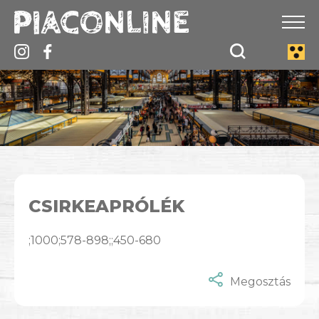
CSIRKEAPRÓLÉK
;1000;578-898;;450-680
Megosztás