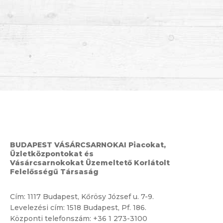
BUDAPEST VÁSÁRCSARNOKAI Piacokat,
Üzletközpontokat és
Vásárcsarnokokat Üzemeltető Korlátolt
Felelősségű Társaság
Cím:
1117 Budapest, Kőrösy József u. 7-9.
Levelezési cím: 1518 Budapest, Pf. 186.
Központi telefonszám:
+36 1 273-3100