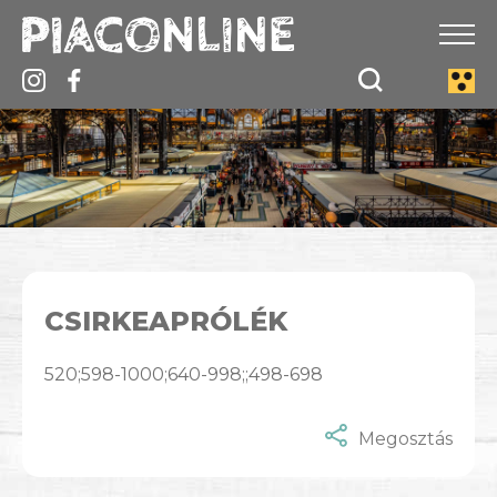
CSIRKEAPRÓLÉK
520;598-1000;640-998;;498-698
Megosztás