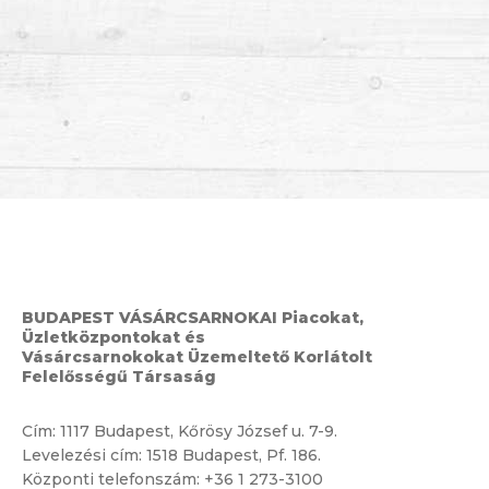
BUDAPEST VÁSÁRCSARNOKAI Piacokat,
Üzletközpontokat és
Vásárcsarnokokat Üzemeltető Korlátolt
Felelősségű Társaság
Cím:
1117 Budapest, Kőrösy József u. 7-9.
Levelezési cím: 1518 Budapest, Pf. 186.
Központi telefonszám:
+36 1 273-3100