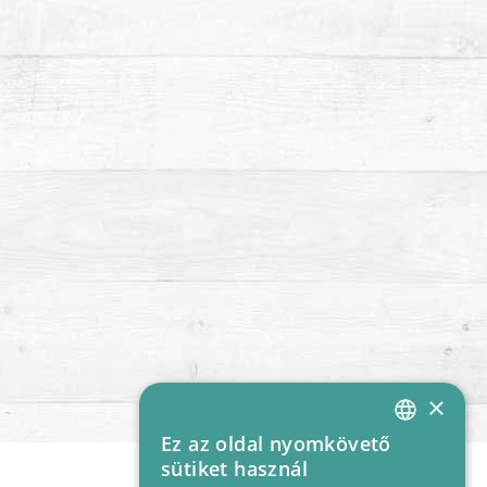
×
Ez az oldal nyomkövető
HUNGARIAN
sütiket használ