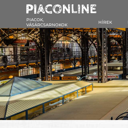
PIACOK,
HÍREK
VÁSÁRCSARNOKOK