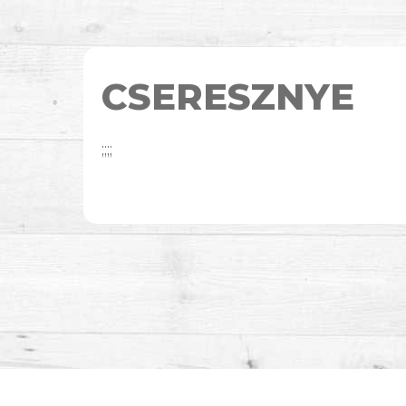
CSERESZNYE
;;;;