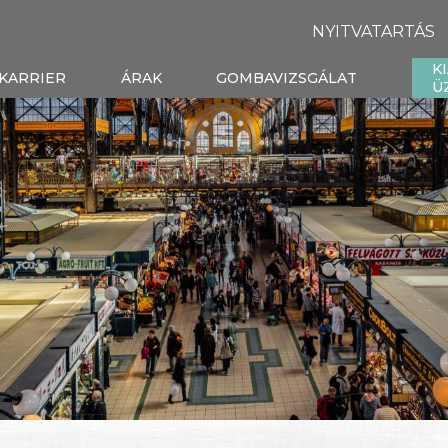
NYITVATARTÁS
K
KARRIER
ÁRAK
GOMBAVIZSGÁLAT
Ü