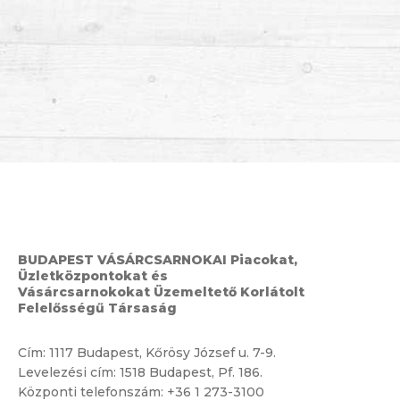
BUDAPEST VÁSÁRCSARNOKAI Piacokat,
Üzletközpontokat és
Vásárcsarnokokat Üzemeltető Korlátolt
Felelősségű Társaság
Cím:
1117 Budapest, Kőrösy József u. 7-9.
Levelezési cím: 1518 Budapest, Pf. 186.
Központi telefonszám:
+36 1 273-3100