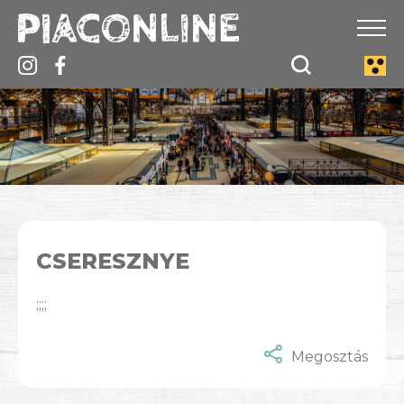
CSERESZNYE
;;;;
Megosztás