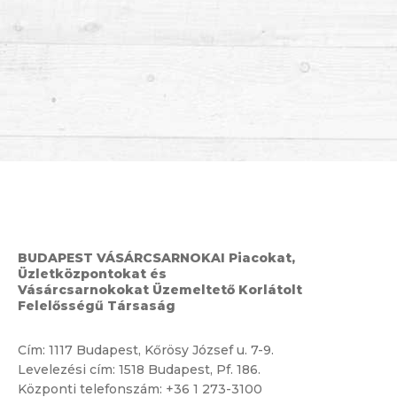
BUDAPEST VÁSÁRCSARNOKAI Piacokat,
Üzletközpontokat és
Vásárcsarnokokat Üzemeltető Korlátolt
Felelősségű Társaság
Cím:
1117 Budapest, Kőrösy József u. 7-9.
Levelezési cím: 1518 Budapest, Pf. 186.
Központi telefonszám:
+36 1 273-3100