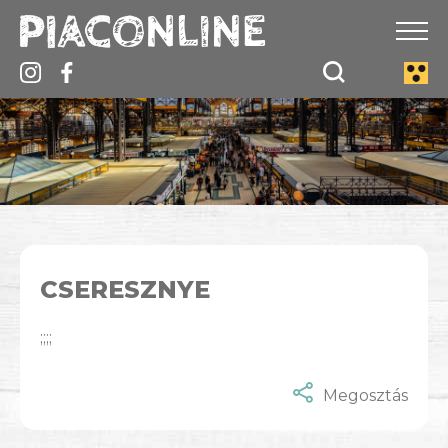
CSERESZNYE
;;;;
Megosztás