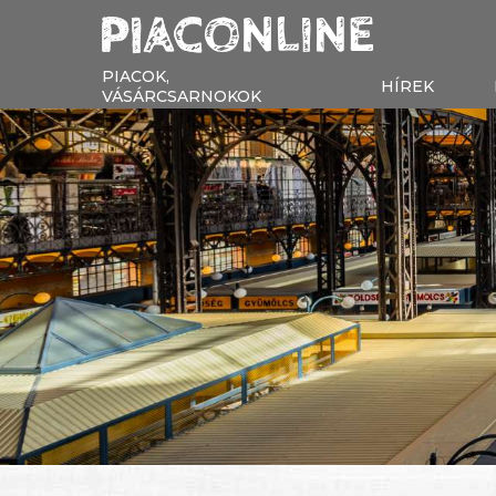
PIACOK,
HÍREK
VÁSÁRCSARNOKOK