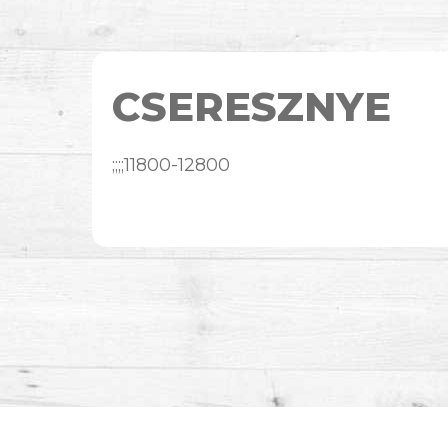
CSERESZNYE
;;;;11800-12800