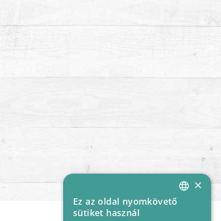
×
Ez az oldal nyomkövető
HUNGARIAN
sütiket használ