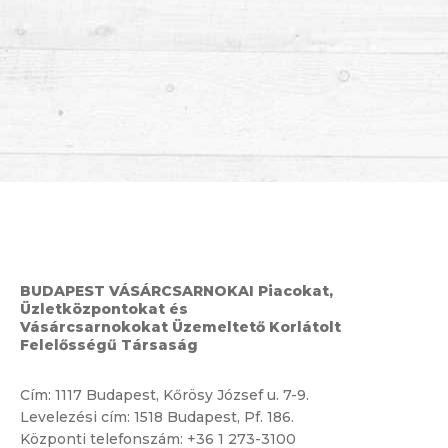
BUDAPEST VÁSÁRCSARNOKAI Piacokat,
Üzletközpontokat és
Vásárcsarnokokat Üzemeltető Korlátolt
Felelősségű Társaság
Cím:
1117 Budapest, Kőrösy József u. 7-9.
Levelezési cím: 1518 Budapest, Pf. 186.
Központi telefonszám:
+36 1 273-3100