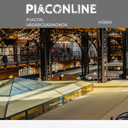
PIACOK,
HÍREK
VÁSÁRCSARNOKOK