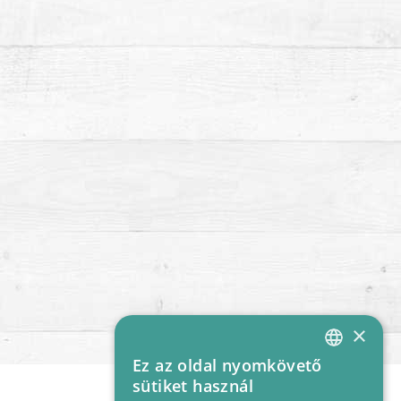
×
Ez az oldal nyomkövető
HUNGARIAN
sütiket használ