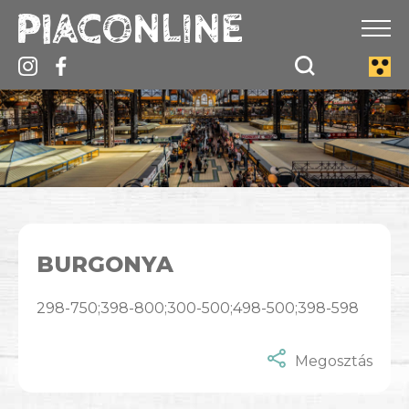
BURGONYA
298-750;398-800;300-500;498-500;398-598
Megosztás