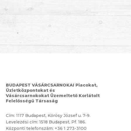
BUDAPEST VÁSÁRCSARNOKAI Piacokat,
Üzletközpontokat és
Vásárcsarnokokat Üzemeltető Korlátolt
Felelősségű Társaság
Cím:
1117 Budapest, Kőrösy József u. 7-9.
Levelezési cím: 1518 Budapest, Pf. 186.
Központi telefonszám:
+36 1 273-3100