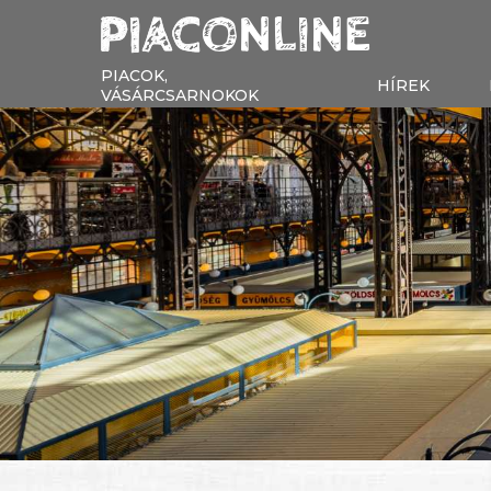
PIACOK,
HÍREK
VÁSÁRCSARNOKOK