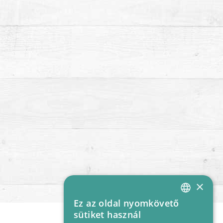
×
Ez az oldal nyomkövető
HUNGARIAN
sütiket használ