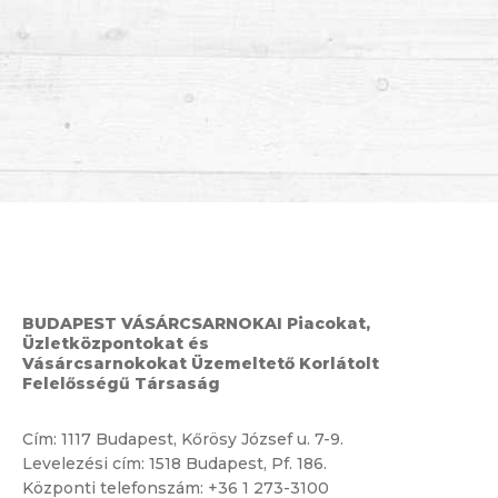
BUDAPEST VÁSÁRCSARNOKAI Piacokat,
Üzletközpontokat és
Vásárcsarnokokat Üzemeltető Korlátolt
Felelősségű Társaság
Cím:
1117 Budapest, Kőrösy József u. 7-9.
Levelezési cím: 1518 Budapest, Pf. 186.
Központi telefonszám:
+36 1 273-3100