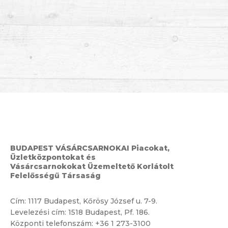
BUDAPEST VÁSÁRCSARNOKAI Piacokat,
Üzletközpontokat és
Vásárcsarnokokat Üzemeltető Korlátolt
Felelősségű Társaság
Cím:
1117 Budapest, Kőrösy József u. 7-9.
Levelezési cím: 1518 Budapest, Pf. 186.
Központi telefonszám:
+36 1 273-3100