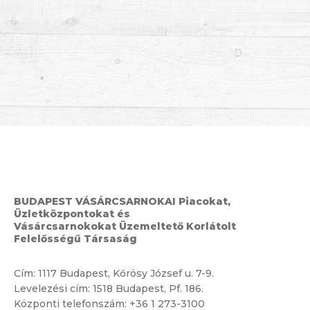
BUDAPEST VÁSÁRCSARNOKAI Piacokat,
Üzletközpontokat és
Vásárcsarnokokat Üzemeltető Korlátolt
Felelősségű Társaság
Cím:
1117 Budapest, Kőrösy József u. 7-9.
Levelezési cím: 1518 Budapest, Pf. 186.
Központi telefonszám:
+36 1 273-3100