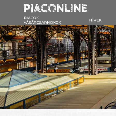
PIACOK,
HÍREK
VÁSÁRCSARNOKOK