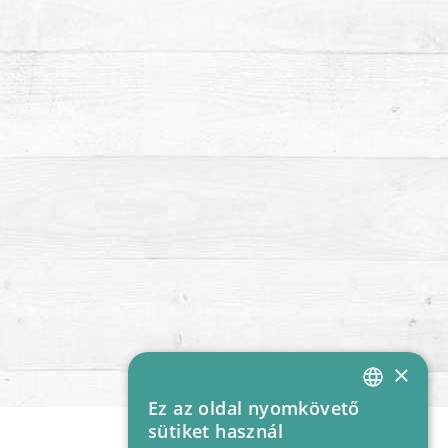
×
Ez az oldal nyomkövető
HUNGARIAN
sütiket használ