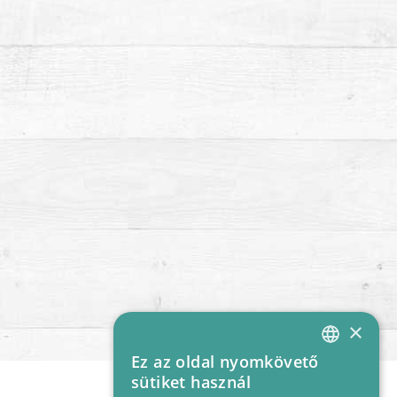
×
Ez az oldal nyomkövető
HUNGARIAN
sütiket használ