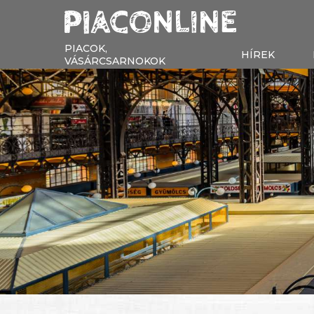
PIACOK,
HÍREK
VÁSÁRCSARNOKOK