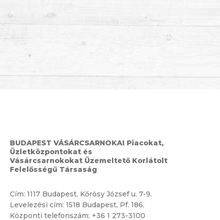
BUDAPEST VÁSÁRCSARNOKAI Piacokat,
Üzletközpontokat és
Vásárcsarnokokat Üzemeltető Korlátolt
Felelősségű Társaság
Cím:
1117 Budapest, Kőrösy József u. 7-9.
Levelezési cím: 1518 Budapest, Pf. 186.
Központi telefonszám:
+36 1 273-3100